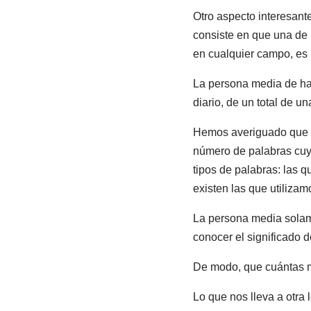
Otro aspecto interesante
consiste en que una de l
en cualquier campo, es l
La persona media de hab
diario, de un total de u
Hemos averiguado que el 
número de palabras cuyo
tipos de palabras: las q
existen las que utiliza
La persona media solame
conocer el significado d
De modo, que cuántas m
Lo que nos lleva a otr