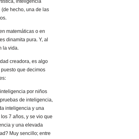
stica, inteligencia
; (de hecho, una de las
ros.
s en matemáticas o en
es dinamita pura. Y, al
 la vida.
idad creadora, es algo
 y puesto que decimos
es:
inteligencia por niños
 pruebas de inteligencia,
da inteligencia y una
los 7 años, y se vio que
gencia y una elevada
ad? Muy sencillo; entre