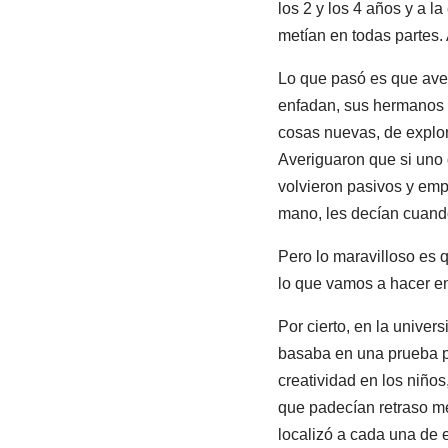
los 2 y los 4 años y a l
metían en todas partes. A
Lo que pasó es que ave
enfadan, sus hermanos s
cosas nuevas, de explor
Averiguaron que si uno q
volvieron pasivos y emp
mano, les decían cuando
Pero lo maravilloso es 
lo que vamos a hacer en
Por cierto, en la univer
basaba en una prueba psi
creatividad en los niños
que padecían retraso me
localizó a cada una de 