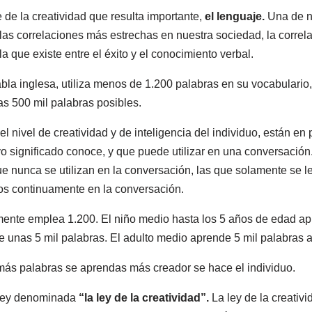
 de la creatividad que resulta importante,
el lenguaje.
Una de n
as correlaciones más estrechas en nuestra sociedad, la correlac
a que existe entre el éxito y el conocimiento verbal.
la inglesa, utiliza menos de 1.200 palabras en su vocabulario,
nas 500 mil palabras posibles.
nivel de creatividad y de inteligencia del individuo, están en 
 significado conoce, y que puede utilizar en una conversación. 
ue nunca se utilizan en la conversación, las que solamente se l
mos continuamente en la conversación.
nte emplea 1.200. El niño medio hasta los 5 años de edad apre
e unas 5 mil palabras. El adulto medio aprende 5 mil palabras a
ás palabras se aprendas más creador se hace el individuo.
a ley denominada
“la ley de la creatividad”.
La ley de la creativ