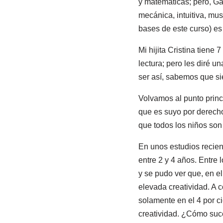
y matemáticas; pero, Gar
mecánica, intuitiva, mus
bases de este curso) es
Mi hijita Cristina tien
lectura; pero les diré u
ser así, sabemos que si
Volvamos al punto princ
que es suyo por derecho
que todos los niños son
En unos estudios recien
entre 2 y 4 años. Entre 
y se pudo ver que, en el
elevada creatividad. A c
solamente en el 4 por c
creatividad. ¿Cómo suce