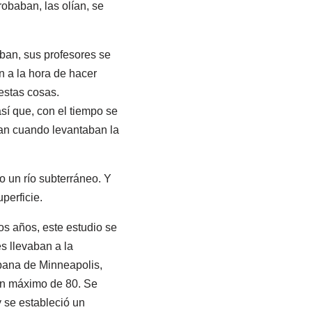
robaban, las olían, se
ban, sus profesores se
 a la hora de hacer
estas cosas.
sí que, con el tiempo se
ban cuando levantaban la
 un río subterráneo. Y
perficie.
os años, este estudio se
s llevaban a la
rbana de Minneapolis,
 un máximo de 80. Se
 se estableció un