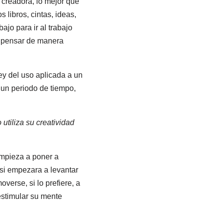
 creadora, lo mejor que
 libros, cintas, ideas,
bajo para ir al trabajo
s pensar de manera
ey del uso aplicada a un
e un periodo de tiempo,
 utiliza su creatividad
empieza a poner a
 si empezara a levantar
erse, si lo prefiere, a
estimular su mente