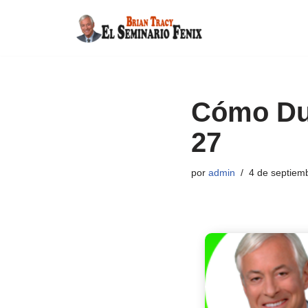
Saltar
al
contenido
Cómo Dup
27
por
admin
4 de septiem