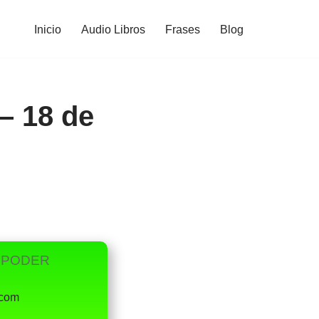
Inicio
Audio Libros
Frases
Blog
– 18 de
U PODER
.com