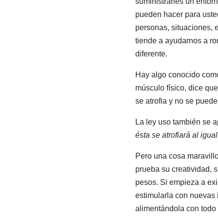
suministrarles un entor
pueden hacer para ustede
personas, situaciones, en
tiende a ayudarnos a r
diferente.
Hay algo conocido co
músculo físico, dice qu
se atrofia y no se puede 
La ley uso también se a
ésta se atrofiará al igua
Pero una cosa maravillo
prueba su creatividad, s
pesos. Si empieza a exi
estimularla con nuevas 
alimentándola con todo 