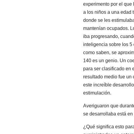
experimento por el que 
a los niños a una edad t
donde se les estimulaba
mantenían ocupados. Los
iba progresando, cuando
inteligencia sobre los 
como saben, se aproxima
140 es un genio. Un coe
para ser clasificado en 
resultado medio fue un c
este increíble desarrol
estimulación.
Averiguaron que durante 
se desarrollaba está en 
¿Qué significa esto par