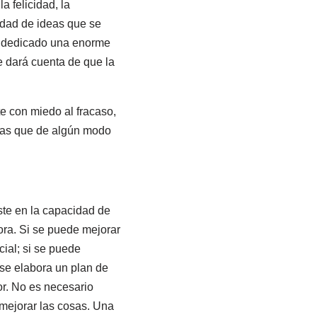
a felicidad, la
idad de ideas que se
he dedicado una enorme
e dará cuenta de que la
e con miedo al fracaso,
evas que de algún modo
ste en la capacidad de
ra. Si se puede mejorar
cial; si se puede
 se elabora un plan de
or. No es necesario
 mejorar las cosas. Una