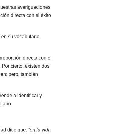
uestras averiguaciones
ión directa con el éxito
 en su vocabulario
proporción directa con el
Por cierto, existen dos
een; pero, también
nde a identificar y
l año.
idad dice que:
“en la vida