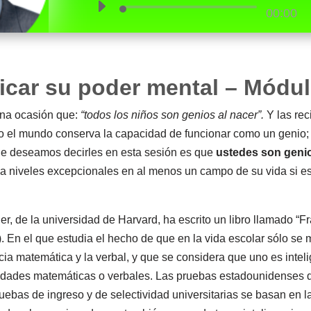
00:00
car su poder mental – Módul
 una ocasión que:
“todos los niños son genios al nacer”.
Y las rec
o el mundo conserva la capacidad de funcionar como un genio;
e deseamos decirles en esta sesión es que
ustedes son geni
 a niveles excepcionales en al menos un campo de su vida si 
r, de la universidad de Harvard, ha escrito un libro llamado “F
). En el que estudia el hecho de que en la vida escolar sólo se 
encia matemática y la verbal, y que se considera que uno es inte
dades matemáticas o verbales. Las pruebas estadounidenses 
uebas de ingreso y de selectividad universitarias se basan en 