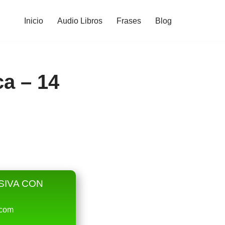
Inicio
Audio Libros
Frases
Blog
a – 14
SIVA CON
.com