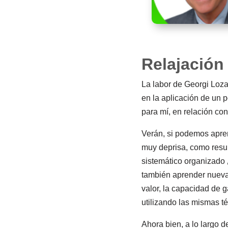
Relajación
La labor de Georgi Loza
en la aplicación de un 
para mí, en relación co
Verán, si podemos apren
muy deprisa, como resul
sistemático organizad
también aprender nuevas
valor, la capacidad de 
utilizando las mismas t
Ahora bien, a lo largo d