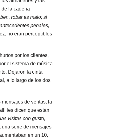
 los almacenes y las
 de la cadena
oben, robar es malo; si
 antecedentes penales,
ez, no eran perceptibles
rtos por los clientes,
por el sistema de música
to. Dejaron la cinta
, a lo largo de los dos
s mensajes de ventas, la
llí les dicen que están
as visitas con gusto,
a una serie de mensajes
s aumentaban en un 10,