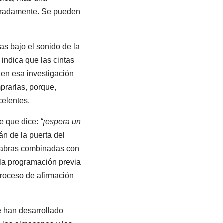
leradamente. Se pueden
s bajo el sonido de la
indica que las cintas
 en esa investigación
prarlas, porque,
celentes.
e que dice:
“¡espera un
n de la puerta del
alabras combinadas con
 la programación previa
roceso de afirmación
e han desarrollado