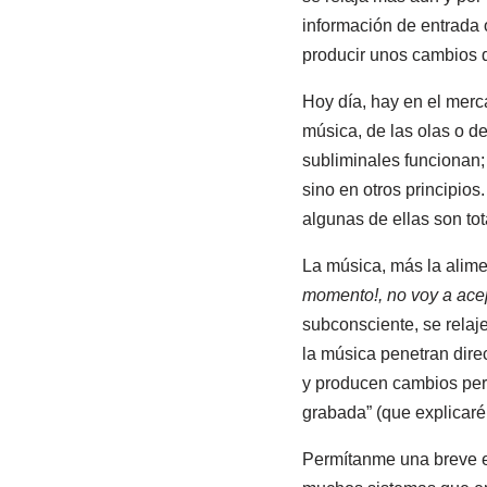
información de entrada
producir unos cambios 
Hoy día, hay en el merc
música, de las olas o d
subliminales funcionan;
sino en otros principio
algunas de ellas son tot
La música, más la alime
momento!, no voy a acep
subconsciente, se relaj
la música penetran dire
y producen cambios per
grabada” (que explicaré
Permítanme una breve ex