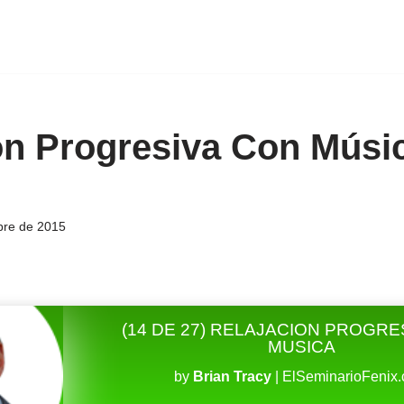
ón Progresiva Con Músic
bre de 2015
(14 DE 27) RELAJACION PROGRE
MUSICA
by
Brian Tracy
|
ElSeminarioFenix