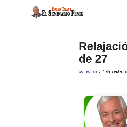
Saltar
al
contenido
Relajaci
de 27
por
admin
4 de septiem