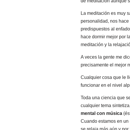
de meditación aunque se
La meditación es muy sa
personalidad, nos hace 
predispuestos al enfado 
hace dormir mejor por l
meditación y la relajaci
A veces la gente me dic
precisamente el mejor 
Cualquier cosa que le l
funcionar en el nivel al
Toda una ciencia que 
cualquier tema sintetiza
mental con música
(és
Cuando estamos en un e
se relaja más aún y por