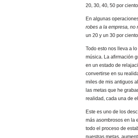
20, 30, 40, 50 por ciento
En algunas operaciones 
robes a la empresa, no r
un 20 y un 30 por cient
Todo esto nos lleva a 
música. La afirmación g
en un estado de relajac
convertirse en su reali
miles de mis antiguos a
las metas que he grabad
realidad, cada una de e
Este es uno de los des
más asombrosos en la e
todo el proceso de esta
nuestras metas, aumenta