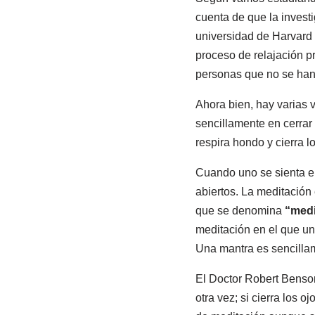
cuenta de que la investi
universidad de Harvard 
proceso de relajación p
personas que no se han 
Ahora bien, hay varias 
sencillamente en cerrar 
respira hondo y cierra l
Cuando uno se sienta en
abiertos. La meditación
que se denomina
“medi
meditación en el que uno
Una mantra es sencillam
El Doctor Robert Benson
otra vez; si cierra los 