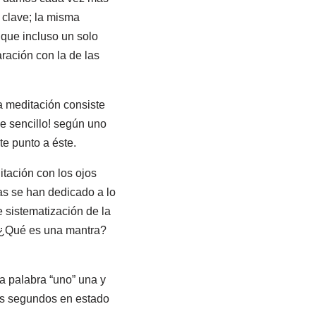
 clave; la misma
 que incluso un solo
ración con la de las
 meditación consiste
de sencillo! según uno
te punto a éste.
tación con los ojos
as se han dedicado a lo
 sistematización de la
a. ¿Qué es una mantra?
a palabra “uno” una y
ocos segundos en estado