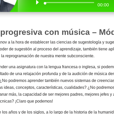
00:00
 progresiva con música – Mó
nov a la hora de establecer las ciencias de sugestología y sug
poder de sugestión al proceso del aprendizaje, también tiene ap
n la reprogramación de nuestra mente subconsciente.
der una asignatura con la lengua francesa o inglesa, si pode
tado de una relajación profunda y de la audición de música de
o ¿No podremos aprender también nuevos sistemas de creenci
 ideas, conceptos, características, cualidades? ¿No podremos 
ganar más, la capacidad de ser mejores padres, mejores jefes y
écnicas? ¡Claro que podemos!
e los años y de los siglos, a lo largo de la historia de la humani