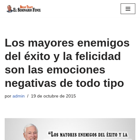
Saltar
al
contenido
Los mayores enemigos
del éxito y la felicidad
son las emociones
negativas de todo tipo
por
admin
19 de octubre de 2015