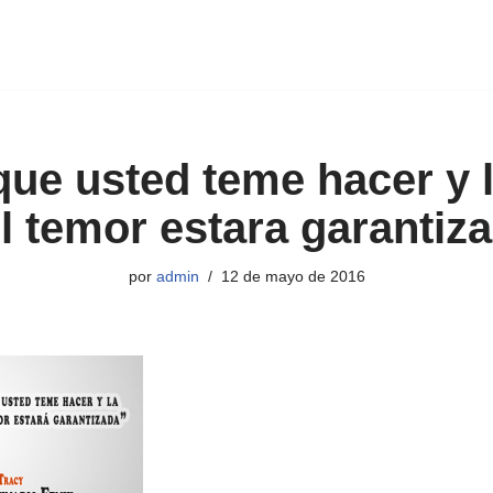
que usted teme hacer y 
l temor estara garantiz
por
admin
12 de mayo de 2016