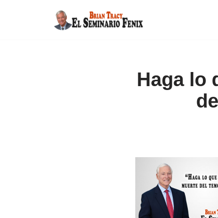
Saltar
al
contenido
Haga lo 
de