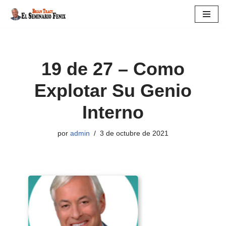
Saltar
al
contenido
19 de 27 – Como
Explotar Su Genio
Interno
por
admin
3 de octubre de 2021