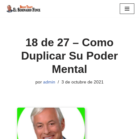
Saltar
al
contenido
18 de 27 – Como
Duplicar Su Poder
Mental
por
admin
3 de octubre de 2021