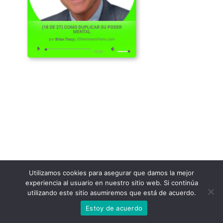
Utilizamos cookies para asegurar que damos la mejor
experiencia al usuario en nuestro sitio web. Si continúa
utilizando este sitio asumiremos que está de acuerdo.
Estoy de acuerdo
Neve
| Funciona gracias a
WordPress