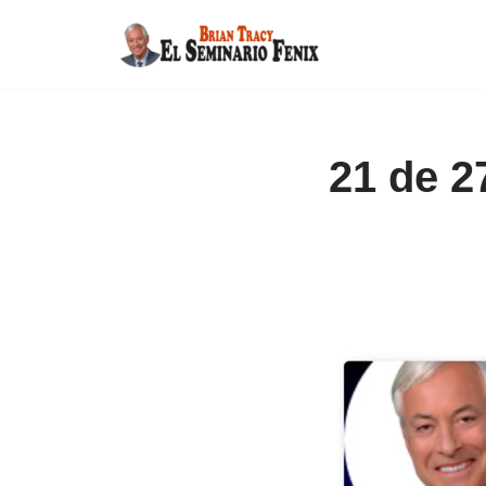
Saltar
al
contenido
21 de 2