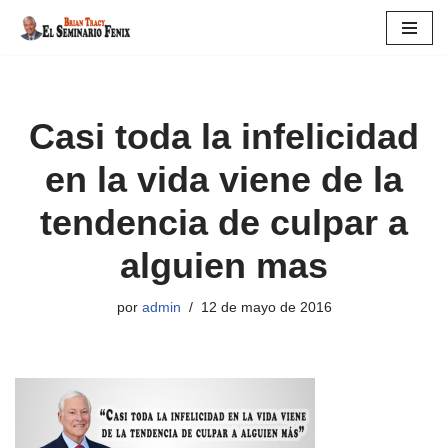
Saltar
al
contenido
Casi toda la infelicidad
en la vida viene de la
tendencia de culpar a
alguien mas
por
admin
12 de mayo de 2016